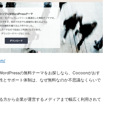
om/
rdPressの無料テーマをお探しなら、Cocoonがおす
性とサポート体制は、なぜ無料なのか不思議なくらいで
ち上げる方から企業が運営するメディアまで幅広く利用されて