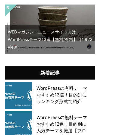
WEBマガジン・ニュースサイト向け
WordPressテーマ13選【無料/有料】
（1,922
view）
新着記事
WordPressの有料テーマ
おすすめ13選！目的別に
ランキング形式で紹介
WordPressの無料テーマ
おすすめ12選！目的別に
人気テーマを厳選【ブロ