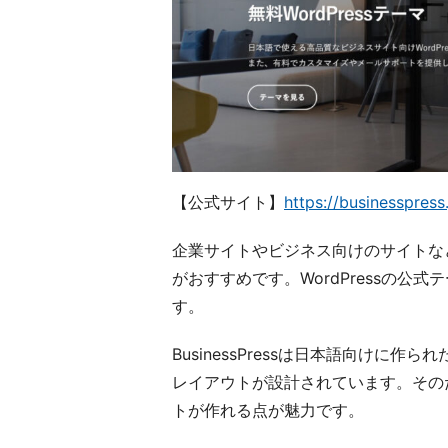
【公式サイト】
https://businesspress.
企業サイトやビジネス向けのサイトなどホ
がおすすめです。WordPressの
す。
BusinessPressは日本語向け
レイアウトが設計されています。その
トが作れる点が魅力です。