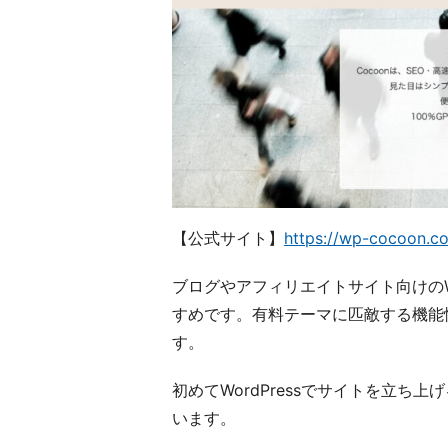
【公式サイト】
https://wp-cocoon.c
ブログやアフィリエイトサイト向けのWo
すめです。有料テーマに匹敵する機能
す。
初めてWordPressでサイトを立
います。