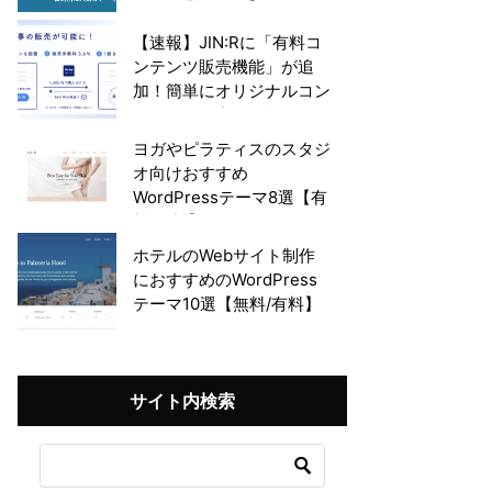
グ・企業サイト】
【速報】JIN:Rに「有料コ
ンテンツ販売機能」が追
加！簡単にオリジナルコン
テンツの販売が可能に
ヨガやピラティスのスタジ
オ向けおすすめ
WordPressテーマ8選【有
料/無料】
ホテルのWebサイト制作
におすすめのWordPress
テーマ10選【無料/有料】
サイト内検索