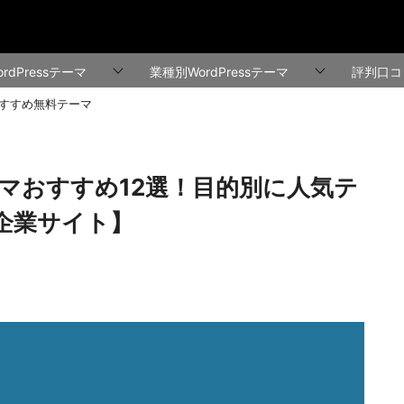
rdPressテーマ
業種別WordPressテーマ
評判口コ
のおすすめ無料テーマ
テーマおすすめ12選！目的別に人気テ
企業サイト】