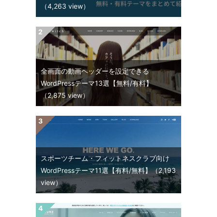
（4,263 view）
全画面の動画ヘッダーを設定できる
WordPressテーマ13選【無料/有料】
（2,875 view）
スポーツチーム・フィットネスクラブ向け
WordPressテーマ11選【有料/無料】
（2,193
view）