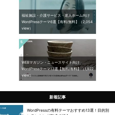
福祉施設・介護サービス・老人ホーム向け
WordPressテーマ6選【有料/無料】
（2,054
view）
WEBマガジン・ニュースサイト向け
WordPressテーマ13選【無料/有料】
（1,922
view）
新着記事
WordPressの有料テーマおすすめ13選！目的別