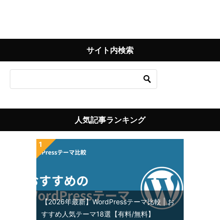
サイト内検索
人気記事ランキング
【2026年最新】WordPressテーマ比較 | お
すすめ人気テーマ18選【有料/無料】